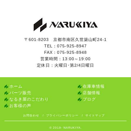
〒601-8203 京都市南区久世築山町24-1
TEL：
075-925-8947
FAX：075-925-8948
営業時間：13:00～19:00
定休日：火曜日･第2/4日曜日
ホーム
在庫車情報
パーツ販売
店舗情報
なるき屋のこだわり
ブログ
お客様の声
お問合わせ
プライバシーポリシー
サイトマップ
© 2019- NARUKIYA.