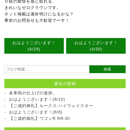
Ｏ様の愛情を感じ取れる、
きれいなゼロクラウンです。
ネット掲載は連休明けになるかな？
事前のお問合せも大歓迎でーす！
おはようございます！
おはようございます！
(4/29)
(4/30)
最近の投稿
各車両の仕上げの進捗。
おはようございます！(8/10)
【ご成約御礼】ルークス ハイウェイスター
おはようございます！(8/8)
【ご成約御礼】ワゴンR RR-DI