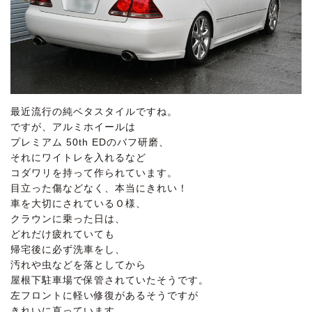
最近流行の純ベタスタイルですね。
ですが、アルミホイールは
プレミアム 50th EDのバフ研磨、
それにワイトレを入れるなど
コダワリを持って作られています。
目立った傷などなく、本当にきれい！
車を大切にされているＯ様、
クラウンに乗った日は、
どれだけ疲れていても
帰宅後に必ず洗車をし、
汚れや虫などを落としてから
屋根下駐車場で保管されていたそうです。
左フロントに軽い修復があるそうですが
きれいに直っています。