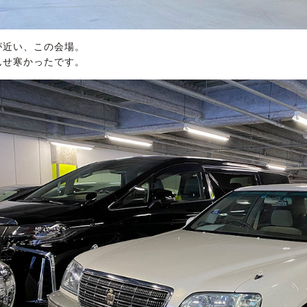
が近い、この会場。
んせ寒かったです。