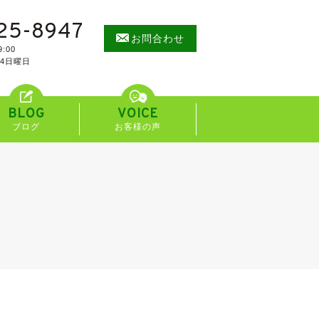
25-8947
お問合わせ
:00
/4日曜日
BLOG
VOICE
ブログ
お客様の声