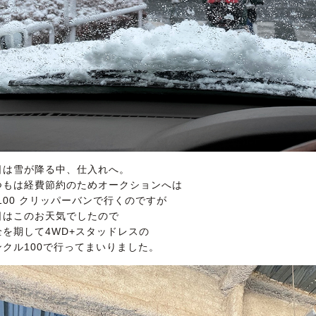
日は雪が降る中、仕入れへ。
つもは経費節約のためオークションへは
V100 クリッパーバンで行くのですが
日はこのお天気でしたので
全を期して4WD+スタッドレスの
ンクル100で行ってまいりました。