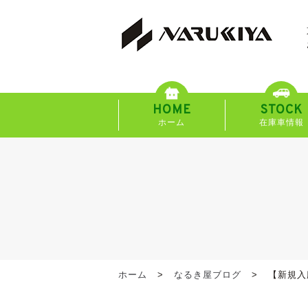
HOME
STOCK
ホーム
在庫車情報
ホーム
なるき屋ブログ
【新規入