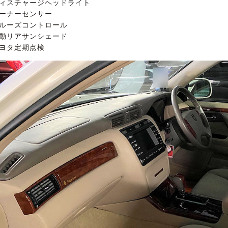
ディスチャージヘッドライト
コーナーセンサー
クルーズコントロール
電動リアサンシェード
トヨタ定期点検