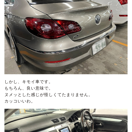
しかし、キモイ車です。
もちろん、良い意味で。
ヌメッとした感じが怪しくてたまりません。
カッコいいわ。