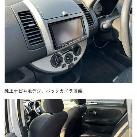
純正ナビや地デジ、バックカメラ装備。