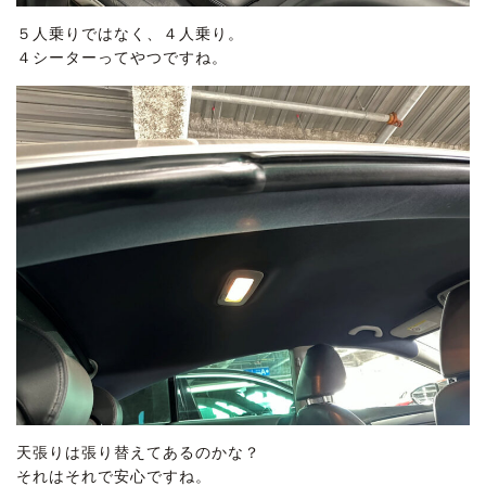
５人乗りではなく、４人乗り。
４シーターってやつですね。
天張りは張り替えてあるのかな？
それはそれで安心ですね。