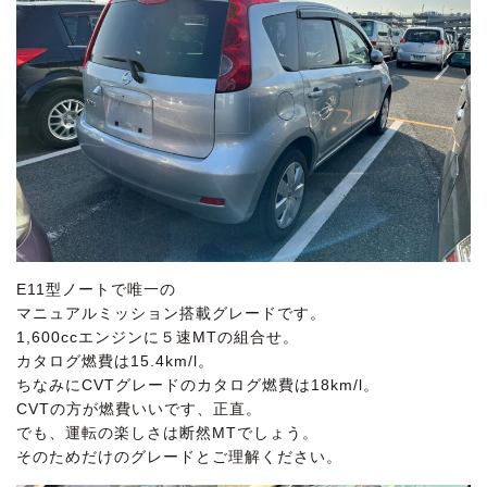
E11型ノートで唯一の
マニュアルミッション搭載グレードです。
1,600ccエンジンに５速MTの組合せ。
カタログ燃費は15.4km/l。
ちなみにCVTグレードのカタログ燃費は18km/l。
CVTの方が燃費いいです、正直。
でも、運転の楽しさは断然MTでしょう。
そのためだけのグレードとご理解ください。