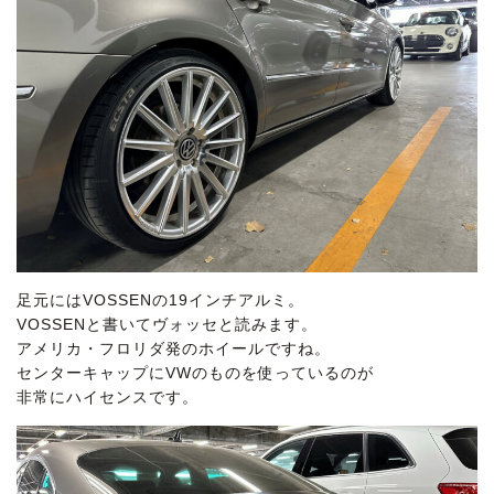
足元にはVOSSENの19インチアルミ。
VOSSENと書いてヴォッセと読みます。
アメリカ・フロリダ発のホイールですね。
センターキャップにVWのものを使っているのが
非常にハイセンスです。