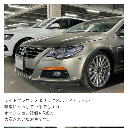
ライトブラウンメタリックのボディカラーが
非常にイカしているでしょう！
オークション評価4.5点の
大変きれいなお車です。