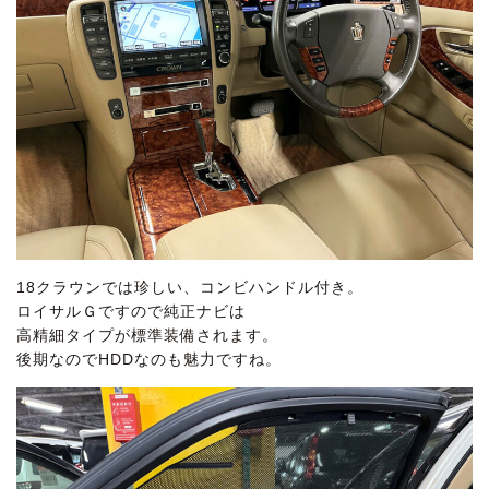
18クラウンでは珍しい、コンビハンドル付き。
ロイサルＧですので純正ナビは
高精細タイプが標準装備されます。
後期なのでHDDなのも魅力ですね。