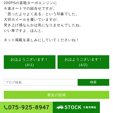
200PSの直噴ターボエンジンに
６速オートマの組合せですが、
「思ったよりよく走る」という印象でした。
大径ホイールを履いていますが、
突き上げ感なんかは気になりませんでしたね。
いい車ですよ、ほんと。
ネット掲載を楽しみにしていてくださいね！
おはようございます！
おはようございます！
(4/1)
(4/2)
最近の投稿
おはようございます！(8/6)
【新規入庫】B45A ルークス ハイウェイスター