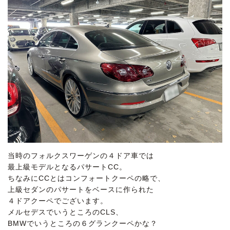
当時のフォルクスワーゲンの４ドア車では
最上級モデルとなるパサートCC。
ちなみにCCとはコンフォートクーペの略で、
上級セダンのパサートをベースに作られた
４ドアクーペでございます。
メルセデスでいうところのCLS、
BMWでいうところの６グランクーペかな？