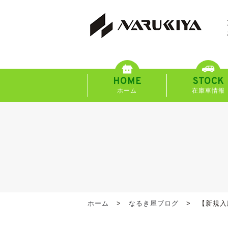
HOME
STOCK
ホーム
在庫車情報
ホーム
なるき屋ブログ
【新規入