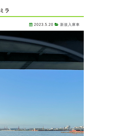
とミラ
2023.5.20
新規入庫車