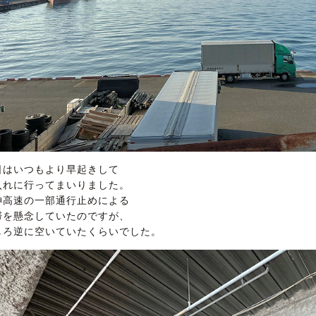
日はいつもより早起きして
入れに行ってまいりました。
神高速の一部通行止めによる
滞を懸念していたのですが、
しろ逆に空いていたくらいでした。