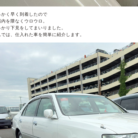
っかく早く到着したので
場内を隈なくウロウロ。
っかり下見をしてまいりました。
れでは、仕入れた車を簡単に紹介します。