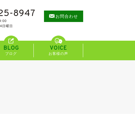
25-8947
お問合わせ
:00
/4日曜日
BLOG
VOICE
ブログ
お客様の声