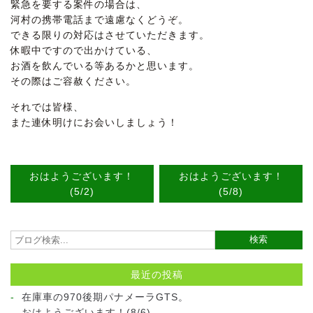
緊急を要する案件の場合は、
河村の携帯電話まで遠慮なくどうぞ。
できる限りの対応はさせていただきます。
休暇中ですので出かけている、
お酒を飲んでいる等あるかと思います。
その際はご容赦ください。
それでは皆様、
また連休明けにお会いしましょう！
おはようございます！
おはようございます！
(5/2)
(5/8)
最近の投稿
在庫車の970後期パナメーラGTS。
おはようございます！(8/6)