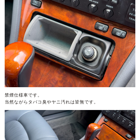
禁煙仕様車です。
当然ながらタバコ臭やヤニ汚れは皆無です。