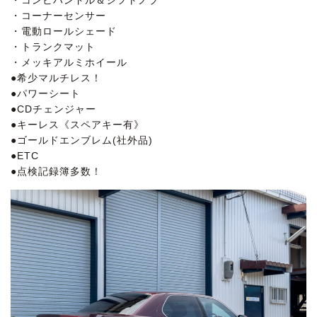
・コーナーセンサー
・電動ロールシェード
・トランクマット
・メッキアルミホイール
●希少マルチレス！
●パワーシート
●CDチェンジャー
●キーレス《スペアキー有》
●ゴールドエンブレム(社外品)
●ETC
●点検記録簿多数！