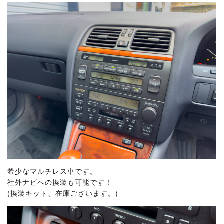
希少なマルチレス車です。
社外ナビへの換装も可能です！
(換装キット、在庫ございます。)