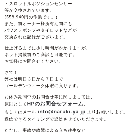
・スロットルポジションセンサー
等が交換されています。
(558,940円の作業です。)
また、前オーナー様所有期間にも
パワステポンプやタイロッドなどが
交換された記録がございます。
仕上げるまでに少し時間がかかりますが、
ネット掲載前のご商談も可能です。
お気軽にお問合せください。
さて！
弊社は明日３日から７日まで
ゴールデンウィーク休暇に入ります。
お休み期間中のお問合せ等に関しましては、
HPのお問合せフォーム
原則として
、
info@naruki-ya.jp
もしくはメール
よりお願いします。
返信できるタイミングで返信させていただきます。
ただし、事故や故障による立ち往生など