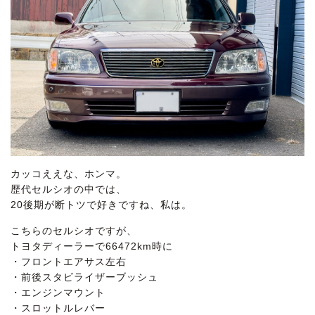
カッコええな、ホンマ。
歴代セルシオの中では、
20後期が断トツで好きですね、私は。
こちらのセルシオですが、
トヨタディーラーで66472km時に
・フロントエアサス左右
・前後スタビライザーブッシュ
・エンジンマウント
・スロットルレバー