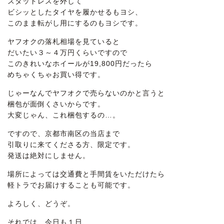
スタッドレスを外して
ビシッとしたタイヤを履かせるもヨシ、
このまま転がし用にするのもヨシです。
ヤフオクの落札相場を見ていると
だいたい３～４万円くらいですので
このきれいなホイールが19,800円だったら
めちゃくちゃお買い得です。
じゃーなんでヤフオクで売らないのかと言うと
梱包が面倒くさいからです。
大変じゃん、これ梱包するの…。
ですので、京都市南区の当店まで
引取りに来てくださる方、限定です。
発送は絶対にしません。
場所によっては交通費と手間賃をいただけたら
軽トラでお届けすることも可能です。
よろしく、どうぞ。
それでは、今日も１日、