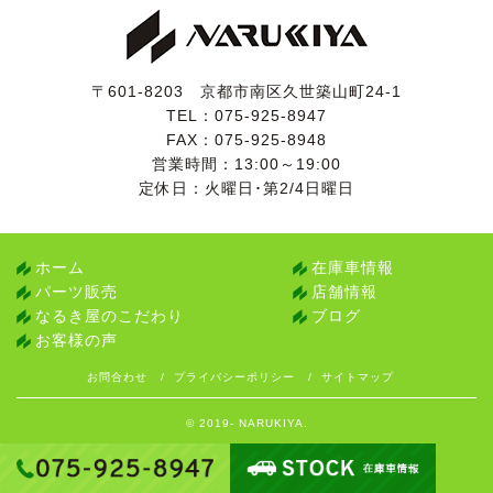
〒601-8203 京都市南区久世築山町24-1
TEL：
075-925-8947
FAX：075-925-8948
営業時間：13:00～19:00
定休日：火曜日･第2/4日曜日
ホーム
在庫車情報
パーツ販売
店舗情報
なるき屋のこだわり
ブログ
お客様の声
お問合わせ
プライバシーポリシー
サイトマップ
© 2019- NARUKIYA.