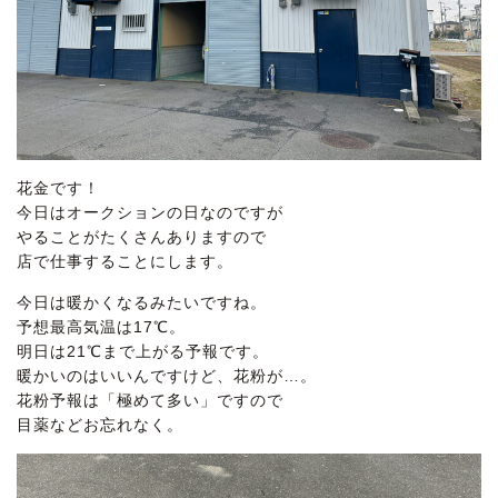
花金です！
今日はオークションの日なのですが
やることがたくさんありますので
店で仕事することにします。
今日は暖かくなるみたいですね。
予想最高気温は17℃。
明日は21℃まで上がる予報です。
暖かいのはいいんですけど、花粉が…。
花粉予報は「極めて多い」ですので
目薬などお忘れなく。