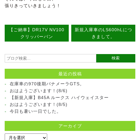
張りきっていきましょう！
【ご納車】DR17V NV100
新規入庫車のLS600hLにつ
クリッパーバン
きまして。
最近の投稿
在庫車の970後期パナメーラGTS。
おはようございます！(8/6)
【新規入庫】B45A ルークス ハイウェイスター
おはようございます！(8/5)
今日も暑い一日でした。
アーカイブ