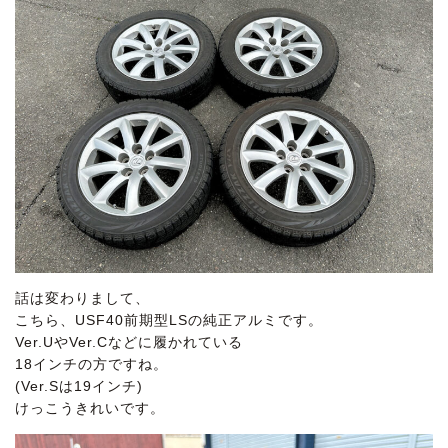
話は変わりまして、
こちら、USF40前期型LSの純正アルミです。
Ver.UやVer.Cなどに履かれている
18インチの方ですね。
(Ver.Sは19インチ)
けっこうきれいです。