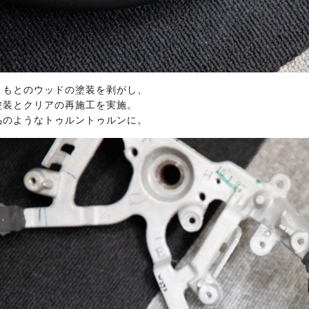
ともとのウッドの塗装を剥がし、
塗装とクリアの再施工を実施。
品のようなトゥルントゥルンに。