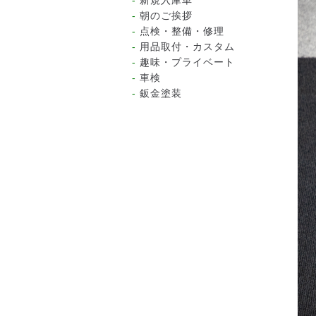
新規入庫車
朝のご挨拶
点検・整備・修理
用品取付・カスタム
趣味・プライベート
車検
鈑金塗装