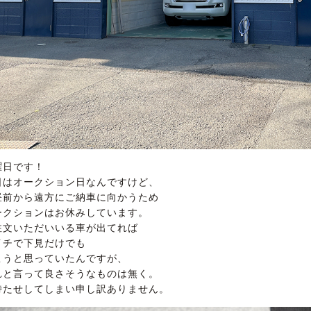
曜日です！
日はオークション日なんですけど、
昼前から遠方にご納車に向かうため
ークションはお休みしています。
注文いただいいる車が出てれば
イチで下見だけでも
こうと思っていたんですが、
れと言って良さそうなものは無く。
待たせしてしまい申し訳ありません。