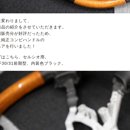
は変わりまして、
商品の紹介をさせていただきます。
回販売分が好評だったため、
た純正コンビハンドルの
ペアを行いました！
ずはこちら、セルシオ用。
F30/31前期型、内装色ブラック。