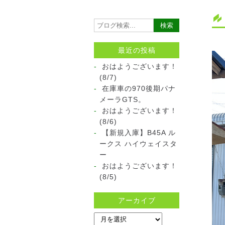
最近の投稿
おはようございます！
(8/7)
在庫車の970後期パナ
メーラGTS。
おはようございます！
(8/6)
【新規入庫】B45A ル
ークス ハイウェイスタ
ー
おはようございます！
(8/5)
アーカイブ