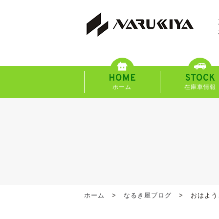
HOME
STOCK
ホーム
在庫車情報
ホーム
なるき屋ブログ
おはようご