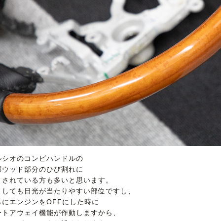
ルシオのコンビハンドルの
部ウッド部分のひび割れに
まされている方も多いと思います。
うしても日光が当たりやすい部位ですし、
らにエンジンをOFFにした時に
ートアウェイ機能が作動しますから、