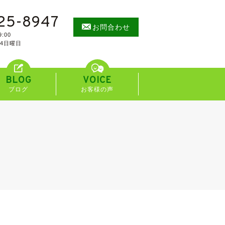
25-8947
お問合わせ
:00
/4日曜日
BLOG
VOICE
ブログ
お客様の声