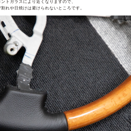
ロントガラスにより近くなりますので、
び割れや日焼けは避けられないところです。