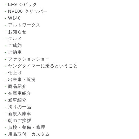
EF9 シビック
NV100 クリッパー
W140
アルトワークス
お知らせ
グルメ
ご成約
ご納車
ファッションショー
ヤングタイマーに乗るということ
仕上げ
出来事・近況
商品紹介
在庫車紹介
愛車紹介
拘りの一品
新規入庫車
朝のご挨拶
点検・整備・修理
用品取付・カスタム