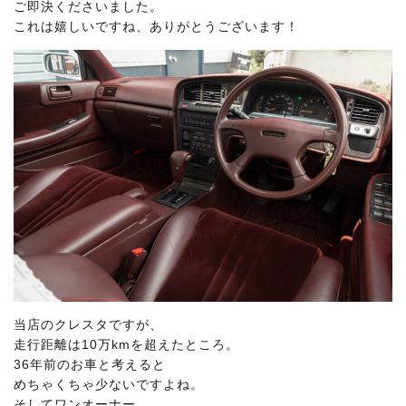
ご即決くださいました。
これは嬉しいですね、ありがとうございます！
当店のクレスタですが、
走行距離は10万kmを超えたところ。
36年前のお車と考えると
めちゃくちゃ少ないですよね。
そしてワンオーナー。