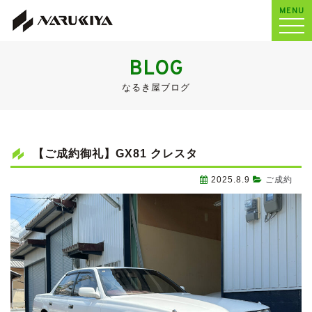
MENU
BLOG
なるき屋ブログ
【ご成約御礼】GX81 クレスタ
2025.8.9
ご成約