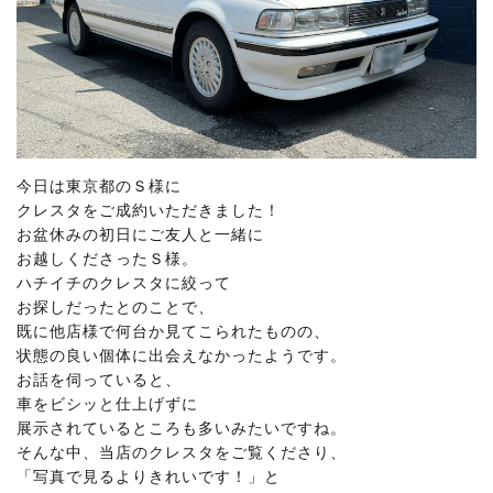
今日は東京都のＳ様に
クレスタをご成約いただきました！
お盆休みの初日にご友人と一緒に
お越しくださったＳ様。
ハチイチのクレスタに絞って
お探しだったとのことで、
既に他店様で何台か見てこられたものの、
状態の良い個体に出会えなかったようです。
お話を伺っていると、
車をビシッと仕上げずに
展示されているところも多いみたいですね。
そんな中、当店のクレスタをご覧くださり、
「写真で見るよりきれいです！」と