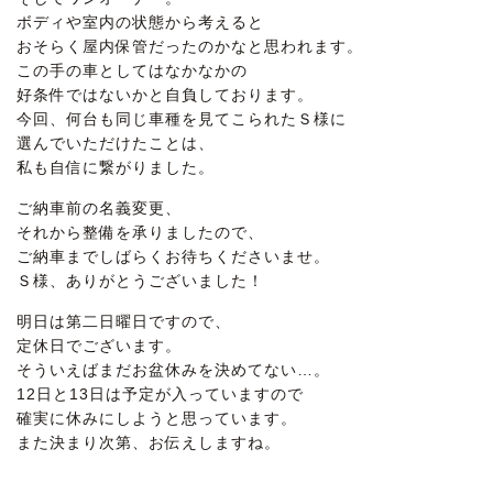
ボディや室内の状態から考えると
おそらく屋内保管だったのかなと思われます。
この手の車としてはなかなかの
好条件ではないかと自負しております。
今回、何台も同じ車種を見てこられたＳ様に
選んでいただけたことは、
私も自信に繋がりました。
ご納車前の名義変更、
それから整備を承りましたので、
ご納車までしばらくお待ちくださいませ。
Ｓ様、ありがとうございました！
明日は第二日曜日ですので、
定休日でございます。
そういえばまだお盆休みを決めてない…。
12日と13日は予定が入っていますので
確実に休みにしようと思っています。
また決まり次第、お伝えしますね。