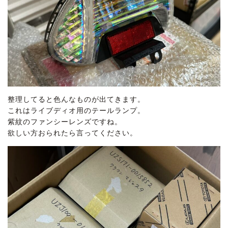
整理してると色んなものが出てきます。
これはライブディオ用のテールランプ。
紫紋のファンシーレンズですね。
欲しい方おられたら言ってください。