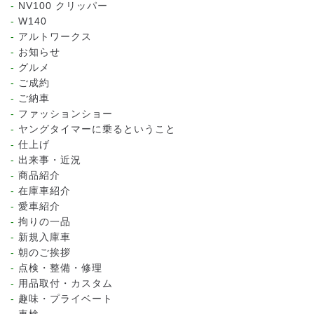
NV100 クリッパー
W140
アルトワークス
お知らせ
グルメ
ご成約
ご納車
ファッションショー
ヤングタイマーに乗るということ
仕上げ
出来事・近況
商品紹介
在庫車紹介
愛車紹介
拘りの一品
新規入庫車
朝のご挨拶
点検・整備・修理
用品取付・カスタム
趣味・プライベート
車検