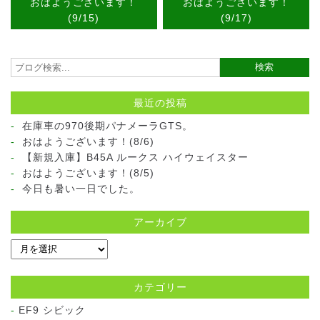
おはようございます！
おはようございます！
(9/15)
(9/17)
最近の投稿
在庫車の970後期パナメーラGTS。
おはようございます！(8/6)
【新規入庫】B45A ルークス ハイウェイスター
おはようございます！(8/5)
今日も暑い一日でした。
アーカイブ
カテゴリー
EF9 シビック