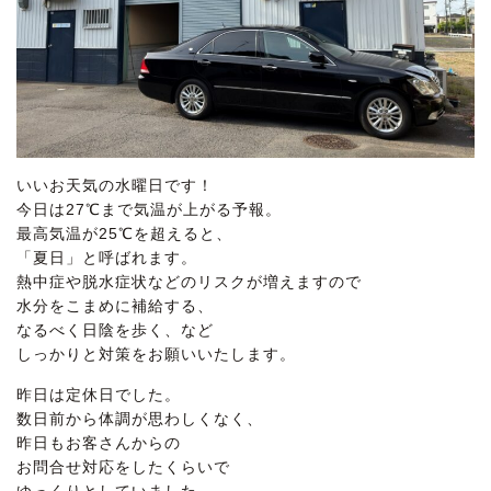
いいお天気の水曜日です！
今日は27℃まで気温が上がる予報。
最高気温が25℃を超えると、
「夏日」と呼ばれます。
熱中症や脱水症状などのリスクが増えますので
水分をこまめに補給する、
なるべく日陰を歩く、など
しっかりと対策をお願いいたします。
昨日は定休日でした。
数日前から体調が思わしくなく、
昨日もお客さんからの
お問合せ対応をしたくらいで
ゆっくりとしていました。