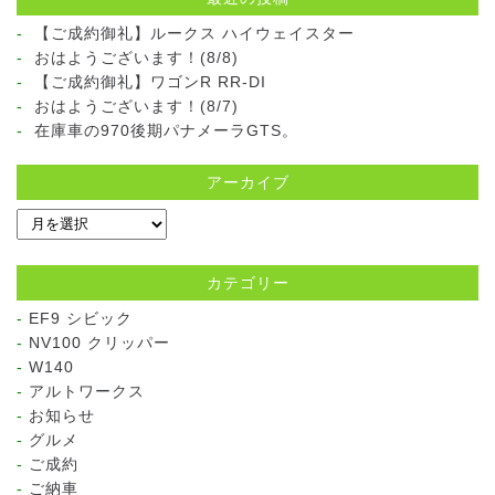
【ご成約御礼】ルークス ハイウェイスター
おはようございます！(8/8)
【ご成約御礼】ワゴンR RR-DI
おはようございます！(8/7)
在庫車の970後期パナメーラGTS。
アーカイブ
カテゴリー
EF9 シビック
NV100 クリッパー
W140
アルトワークス
お知らせ
グルメ
ご成約
ご納車