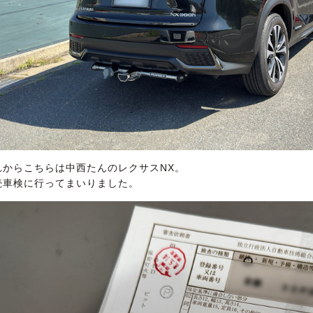
れからこちらは中西たんのレクサスNX。
続車検に行ってまいりました。