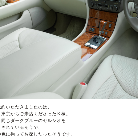
成約いただきましたのは、
日東京からご来店くださったＫ様。
も同じダークブルーのセルシオを
有されているそうで、
の色に拘ってお探しだったそうです。