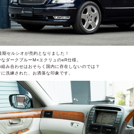
0後期セルシオが売約となりました！
少なダークブルーM×エクリュのeR仕様。
の組み合わせはおそらく国内に存在しないのでは？
常に洗練された、お洒落な印象です。