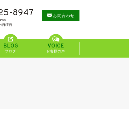
25-8947
お問合わせ
:00
/4日曜日
BLOG
VOICE
ブログ
お客様の声