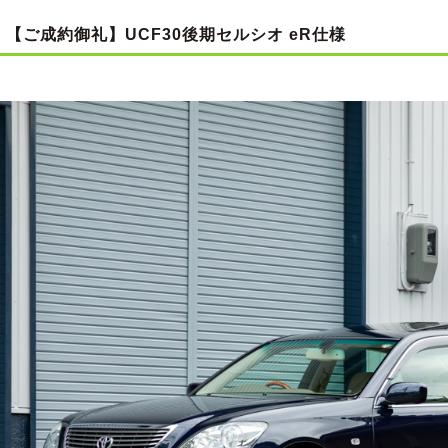
【ご成約御礼】UCF30後期セルシオ eR仕様