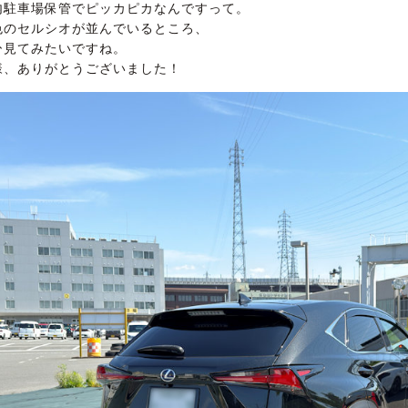
内駐車場保管でピッカピカなんですって。
色のセルシオが並んでいるところ、
ひ見てみたいですね。
様、ありがとうございました！