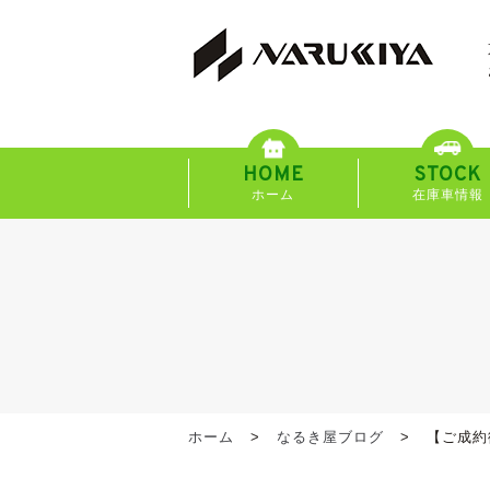
HOME
STOCK
ホーム
在庫車情報
ホーム
なるき屋ブログ
【ご成約