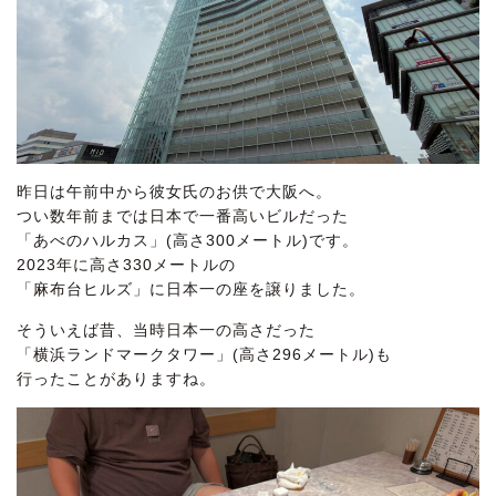
昨日は午前中から彼女氏のお供で大阪へ。
つい数年前までは日本で一番高いビルだった
「あべのハルカス」(高さ300メートル)です。
2023年に高さ330メートルの
「麻布台ヒルズ」に日本一の座を譲りました。
そういえば昔、当時日本一の高さだった
「横浜ランドマークタワー」(高さ296メートル)も
行ったことがありますね。