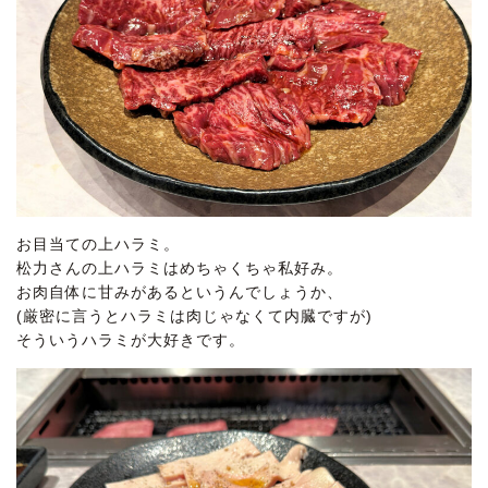
お目当ての上ハラミ。
松力さんの上ハラミはめちゃくちゃ私好み。
お肉自体に甘みがあるというんでしょうか、
(厳密に言うとハラミは肉じゃなくて内臓ですが)
そういうハラミが大好きです。