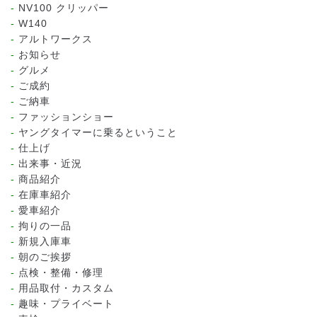
NV100 クリッパー
W140
アルトワークス
お知らせ
グルメ
ご成約
ご納車
ファッションショー
ヤングタイマーに乗るということ
仕上げ
出来事・近況
商品紹介
在庫車紹介
愛車紹介
拘りの一品
新規入庫車
朝のご挨拶
点検・整備・修理
用品取付・カスタム
趣味・プライベート