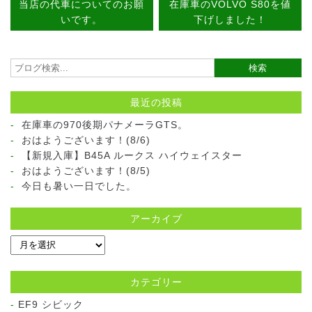
当店の代車についてのお願
在庫車のVOLVO S80を値
いです。
下げしました！
最近の投稿
在庫車の970後期パナメーラGTS。
おはようございます！(8/6)
【新規入庫】B45A ルークス ハイウェイスター
おはようございます！(8/5)
今日も暑い一日でした。
アーカイブ
カテゴリー
EF9 シビック