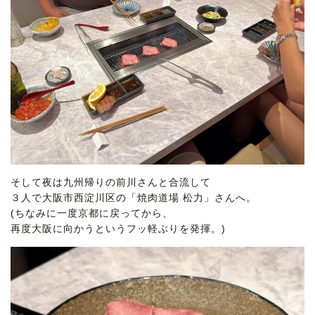
そして夜は九州帰りの前川さんと合流して
３人で大阪市西淀川区の「焼肉道場 松力」さんへ。
(ちなみに一度京都に戻ってから、
再度大阪に向かうというフッ軽ぶりを発揮。)