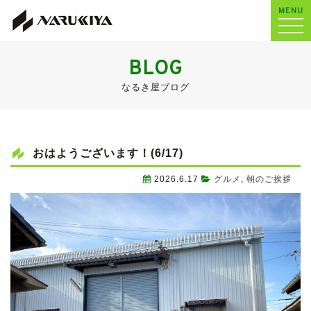
MENU
BLOG
なるき屋ブログ
おはようございます！(6/17)
2026.6.17
グルメ
,
朝のご挨拶