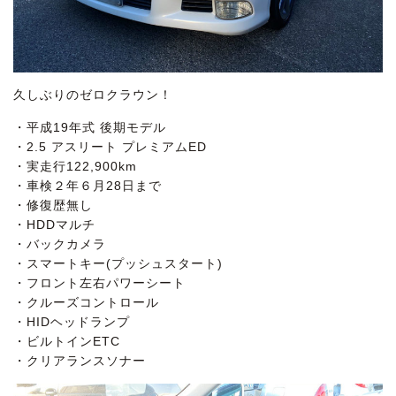
久しぶりのゼロクラウン！
・平成19年式 後期モデル
・2.5 アスリート プレミアムED
・実走行122,900km
・車検２年６月28日まで
・修復歴無し
・HDDマルチ
・バックカメラ
・スマートキー(プッシュスタート)
・フロント左右パワーシート
・クルーズコントロール
・HIDヘッドランプ
・ビルトインETC
・クリアランスソナー