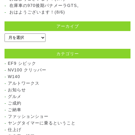
在庫車の970後期パナメーラGTS。
おはようございます！(8/6)
アーカイブ
カテゴリー
EF9 シビック
NV100 クリッパー
W140
アルトワークス
お知らせ
グルメ
ご成約
ご納車
ファッションショー
ヤングタイマーに乗るということ
仕上げ