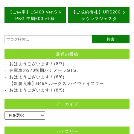
【ご納車】LS460 Ver.S I-
【ご成約御礼】URS206 ク
PKG 中期600h仕様
ラウンマジェスタ
最近の投稿
おはようございます！(8/7)
在庫車の970後期パナメーラGTS。
おはようございます！(8/6)
【新規入庫】B45A ルークス ハイウェイスター
おはようございます！(8/5)
アーカイブ
カテゴリー