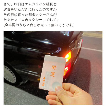
さて、昨日はエムジャパン社長と
夕食をいただきに行ったのですが
その時に乗った都タクシーさんが
たまたま「大吉タクシー」でして、
(全車両のうち２台しか走って無いそうです)