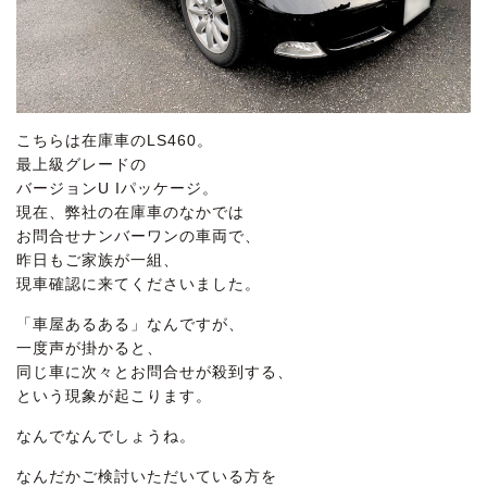
こちらは在庫車のLS460。
最上級グレードの
バージョンU Iパッケージ。
現在、弊社の在庫車のなかでは
お問合せナンバーワンの車両で、
昨日もご家族が一組、
現車確認に来てくださいました。
「車屋あるある」なんですが、
一度声が掛かると、
同じ車に次々とお問合せが殺到する、
という現象が起こります。
なんでなんでしょうね。
なんだかご検討いただいている方を