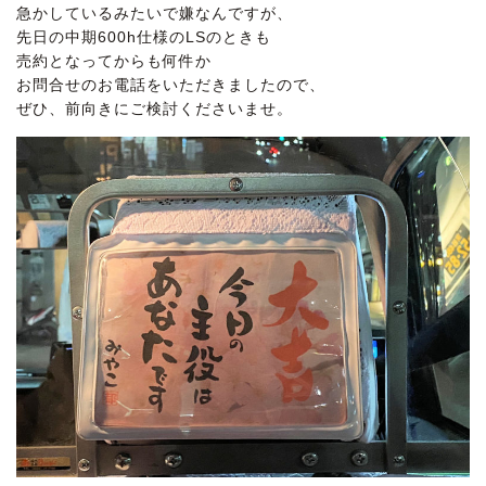
急かしているみたいで嫌なんですが、
先日の中期600h仕様のLSのときも
売約となってからも何件か
お問合せのお電話をいただきましたので、
ぜひ、前向きにご検討くださいませ。