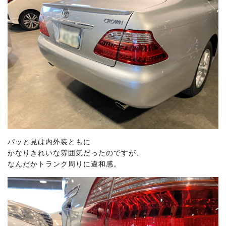
パッと見は内外装ともに
かなりきれいな雰囲気だったのですが、
なんだかトランク周りに違和感。