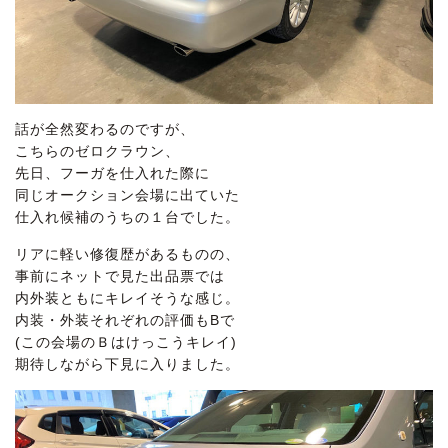
話が全然変わるのですが、
こちらのゼロクラウン、
先日、フーガを仕入れた際に
同じオークション会場に出ていた
仕入れ候補のうちの１台でした。
リアに軽い修復歴があるものの、
事前にネットで見た出品票では
内外装ともにキレイそうな感じ。
内装・外装それぞれの評価もBで
(この会場のＢはけっこうキレイ)
期待しながら下見に入りました。