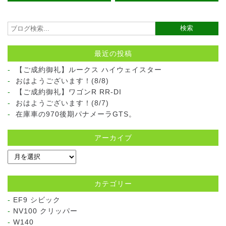
最近の投稿
【ご成約御礼】ルークス ハイウェイスター
おはようございます！(8/8)
【ご成約御礼】ワゴンR RR-DI
おはようございます！(8/7)
在庫車の970後期パナメーラGTS。
アーカイブ
カテゴリー
EF9 シビック
NV100 クリッパー
W140