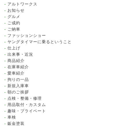
アルトワークス
お知らせ
グルメ
ご成約
ご納車
ファッションショー
ヤングタイマーに乗るということ
仕上げ
出来事・近況
商品紹介
在庫車紹介
愛車紹介
拘りの一品
新規入庫車
朝のご挨拶
点検・整備・修理
用品取付・カスタム
趣味・プライベート
車検
鈑金塗装