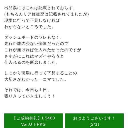
出品票にはこれは記載されておらず、
(もちろんリア修復歴は記載されてましたが)
現場に行って下見しなければ
わからないところでした。
ダッシュボードのワレもなく、
走行距離の少ない個体だったので
これが無ければ仕入れたかったのですが
さすがにこれはマズイやろうと
仕入れるのを断念しました。
しっかり現場に行って下見することの
大切さがわかった一コマでした。
それでは、今日も１日、
張りきっていきましょう！
【ご成約御礼】LS460
おはようございます！
Ver.U I-PKG
(2/1)