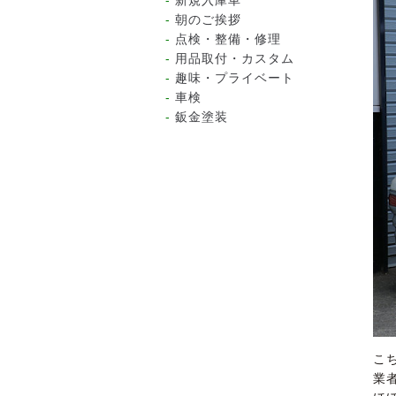
新規入庫車
朝のご挨拶
点検・整備・修理
用品取付・カスタム
趣味・プライベート
車検
鈑金塗装
こ
業