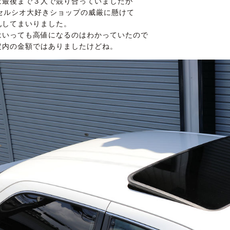
ぼ最後まで３人で競り合っていましたが
0セルシオ大好きショップの威厳に懸けて
札してまいりました。
はいっても高値になるのはわかっていたので
定内の金額ではありましたけどね。