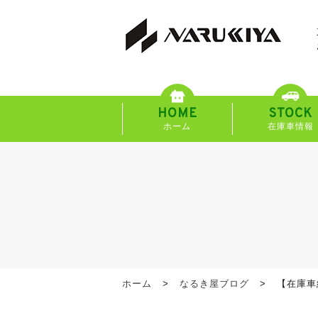
HOME
STOCK
ホーム
在庫車情報
ホーム
なるき屋ブログ
【在庫車