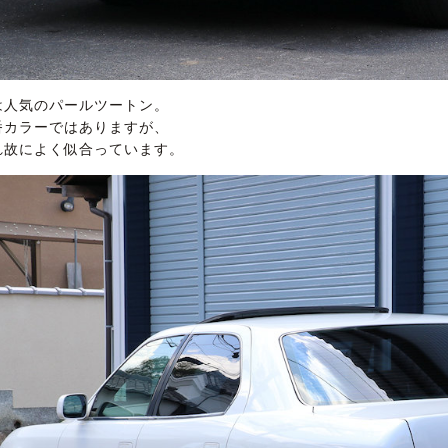
は人気のパールツートン。
番カラーではありますが、
れ故によく似合っています。