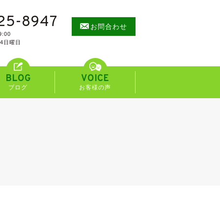
25-8947
お問合わせ
:00
/4日曜日
BLOG
VOICE
ブログ
お客様の声