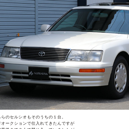
ちらのセルシオもそのうちの１台。
者オークションで仕入れてきたんですが