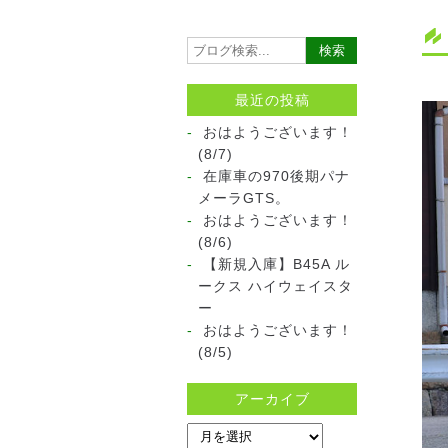
最近の投稿
おはようございます！
(8/7)
在庫車の970後期パナ
メーラGTS。
おはようございます！
(8/6)
【新規入庫】B45A ル
ークス ハイウェイスタ
ー
おはようございます！
(8/5)
アーカイブ