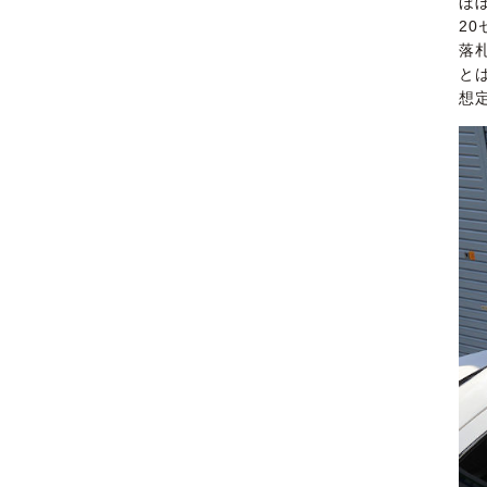
ほ
2
落
と
想