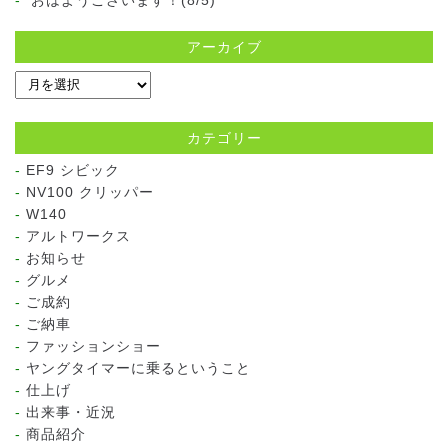
アーカイブ
カテゴリー
EF9 シビック
NV100 クリッパー
W140
アルトワークス
お知らせ
グルメ
ご成約
ご納車
ファッションショー
ヤングタイマーに乗るということ
仕上げ
出来事・近況
商品紹介