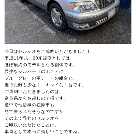
今日はセルシオをご成約いただきました！
平成11年式、20系後期としては
ほぼ最終のモデルとなる個体です。
希少なシルバーⅡのボディに
ブルーグレーの革シートの組合せ。
走行距離も少なく、キレイな１台です。
ご成約いただきましたのは、
奈良県からお越しのＹ様です。
道中で他店様の在庫車も
見て来られたそうなのですが、
その上で弊社のセルシオを
ご即決いただけたことは、
車屋として本当に嬉しいことですね。