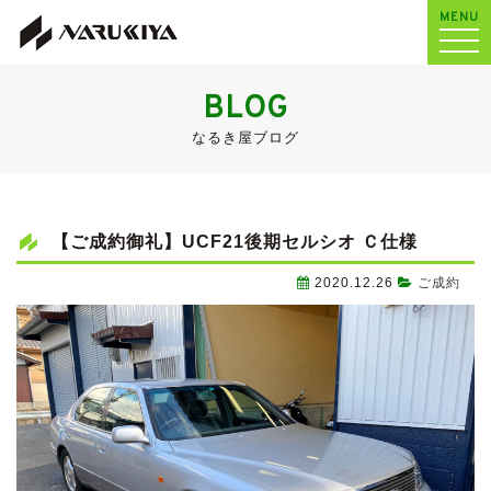
MENU
BLOG
なるき屋ブログ
【ご成約御礼】UCF21後期セルシオ Ｃ仕様
2020.12.26
ご成約