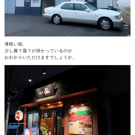
薄暗い朝。
少し霧？靄？が掛かっているのが
おわかりいただけますでしょうか。