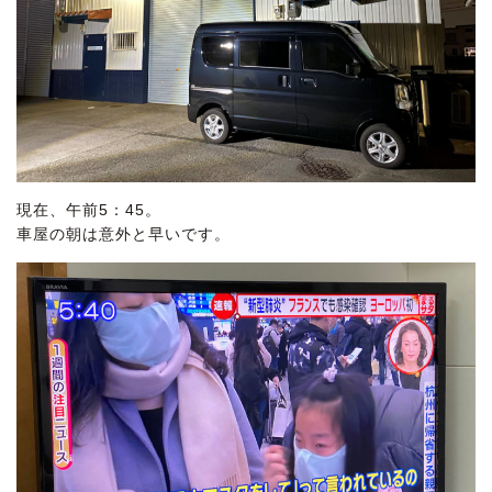
現在、午前5：45。
車屋の朝は意外と早いです。