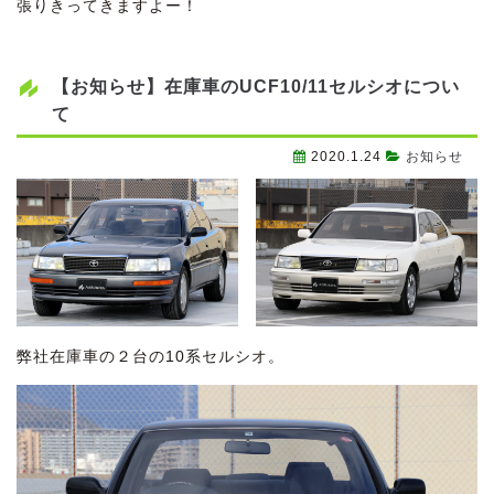
張りきってきますよー！
【お知らせ】在庫車のUCF10/11セルシオについ
て
2020.1.24
お知らせ
弊社在庫車の２台の10系セルシオ。