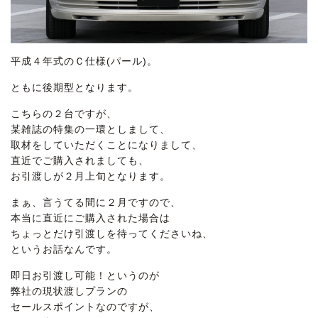
平成４年式のＣ仕様(パール)。
ともに後期型となります。
こちらの２台ですが、
某雑誌の特集の一環としまして、
取材をしていただくことになりまして、
直近でご購入されましても、
お引渡しが２月上旬となります。
まぁ、言うてる間に２月ですので、
本当に直近にご購入された場合は
ちょっとだけ引渡しを待ってくださいね、
というお話なんです。
即日お引渡し可能！というのが
弊社の現状渡しプランの
セールスポイントなのですが、