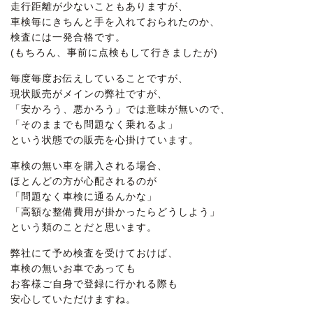
走行距離が少ないこともありますが、
車検毎にきちんと手を入れておられたのか、
検査には一発合格です。
(もちろん、事前に点検もして行きましたが)
毎度毎度お伝えしていることですが、
現状販売がメインの弊社ですが、
「安かろう、悪かろう」では意味が無いので、
「そのままでも問題なく乗れるよ」
という状態での販売を心掛けています。
車検の無い車を購入される場合、
ほとんどの方が心配されるのが
「問題なく車検に通るんかな」
「高額な整備費用が掛かったらどうしよう」
という類のことだと思います。
弊社にて予め検査を受けておけば、
車検の無いお車であっても
お客様ご自身で登録に行かれる際も
安心していただけますね。