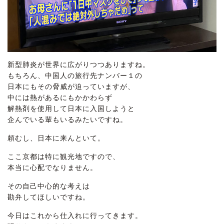
新型肺炎が世界に広がりつつありますね。
もちろん、中国人の旅行先ナンバー１の
日本にもその脅威が迫っていますが、
中には熱があるにもかかわらず
解熱剤を使用して日本に入国しようと
企んでいる輩もいるみたいですね。
頼むし、日本に来んといて。
ここ京都は特に観光地ですので、
本当に心配でなりません。
その自己中心的な考えは
勘弁してほしいですね。
今日はこれから仕入れに行ってきます。