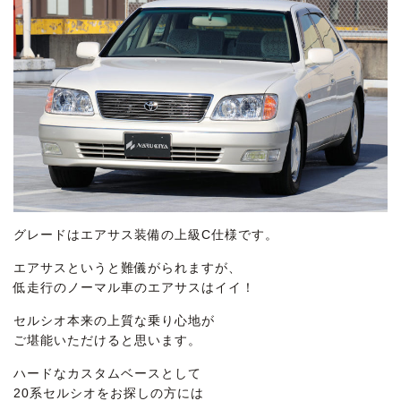
グレードはエアサス装備の上級C仕様です。
エアサスというと難儀がられますが、
低走行のノーマル車のエアサスはイイ！
セルシオ本来の上質な乗り心地が
ご堪能いただけると思います。
ハードなカスタムベースとして
20系セルシオをお探しの方には