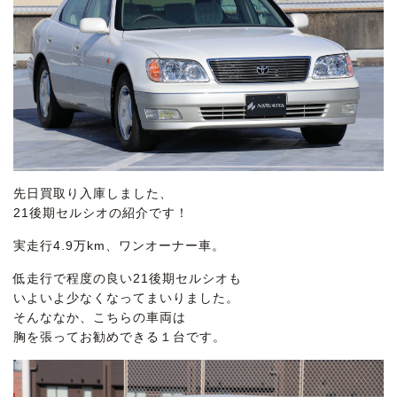
先日買取り入庫しました、
21後期セルシオの紹介です！
実走行4.9万km、ワンオーナー車。
低走行で程度の良い21後期セルシオも
いよいよ少なくなってまいりました。
そんななか、こちらの車両は
胸を張ってお勧めできる１台です。