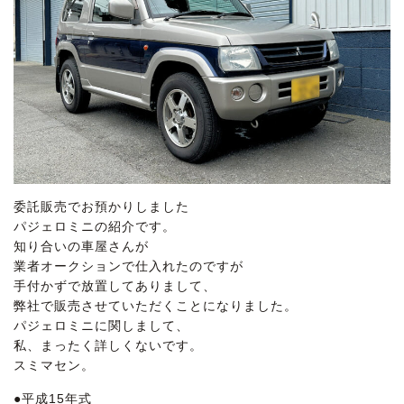
委託販売でお預かりしました
パジェロミニの紹介です。
知り合いの車屋さんが
業者オークションで仕入れたのですが
手付かずで放置してありまして、
弊社で販売させていただくことになりました。
パジェロミニに関しまして、
私、まったく詳しくないです。
スミマセン。
●平成15年式