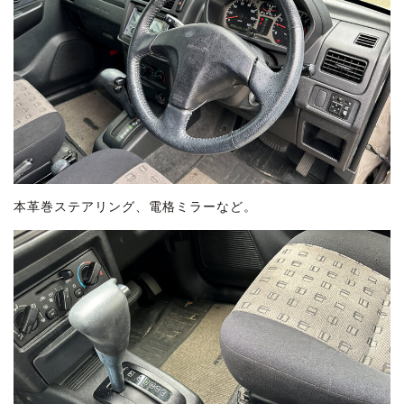
本革巻ステアリング、電格ミラーなど。