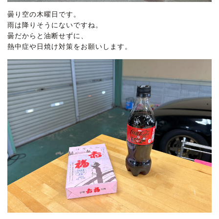
曇り空の木曜日です。
雨は降りそうにないですね。
曇だからと油断せずに、
熱中症や日焼け対策をお願いします。