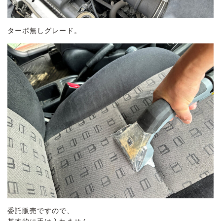
ターボ無しグレード。
委託販売ですので、