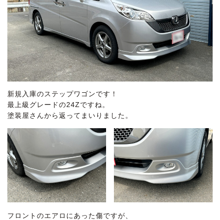
新規入庫のステップワゴンです！
最上級グレードの24Zですね。
塗装屋さんから返ってまいりました。
フロントのエアロにあった傷ですが、