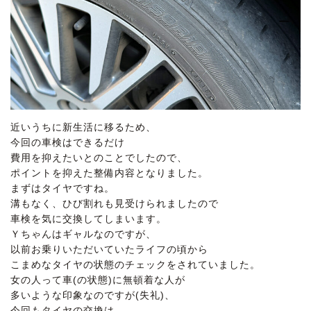
近いうちに新生活に移るため、
今回の車検はできるだけ
費用を抑えたいとのことでしたので、
ポイントを抑えた整備内容となりました。
まずはタイヤですね。
溝もなく、ひび割れも見受けられましたので
車検を気に交換してしまいます。
Ｙちゃんはギャルなのですが、
以前お乗りいただいていたライフの頃から
こまめなタイヤの状態のチェックをされていました。
女の人って車(の状態)に無頓着な人が
多いような印象なのですが(失礼)、
今回もタイヤの交換は