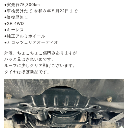
●実走行75,300km
●車検受けたて 令和８年５月22日まで
●修復歴無し
●XR 4WD
●キーレス
●純正アルミホイール
●カロッツェリアオーディオ
外装、ちょこちょこ傷凹みありますが
パッと見はきれいめです。
ルーフに少しクリア剥げございます。
タイヤはほぼ新品です。