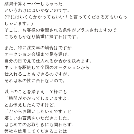
結局予算オーバーしちゃった、
というわけにはいかないのです。
(中にはいくらかかってもいい！と言ってくださる方もいらっ
しゃいます。)
そこに、お客様の希望される条件がプラスされますので
こちらもかなり慎重に探すわけです。
また、特に注文車の場合はですが、
オークション会場まで足を運び、
自分の目で見て仕入れるか否かを決めます。
ネットを駆使して全国のオークションから
仕入れることもできるのですが、
それは私の性に合わないので。
以上のことを踏まえ、Ｙ様にも
「時間がかかってしまいますよ」
とお伝えしたんですけど、
「だからお願いしたいんです」と
嬉しいお言葉をいただきました。
はじめてのお取引きにも関わらず、
弊社を信用してくださることは