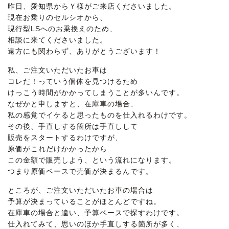
昨日、愛知県からＹ様がご来店くださいました。
現在お乗りのセルシオから、
現行型LSへのお乗換えのため、
相談に来てくださいました。
遠方にも関わらず、ありがとうございます！
私、ご注文いただいたお車は
コレだ！っていう個体を見つけるため
けっこう時間がかかってしまうことが多いんです。
なぜかと申しますと、在庫車の場合、
私の感覚でイケると思ったものを仕入れるわけです。
その後、手直しする箇所は手直しして
販売をスタートするわけですが、
原価がこれだけかかったから
この金額で販売しよう、という流れになります。
つまり原価ベースで売価が決まるんです。
ところが、ご注文いただいたお車の場合は
予算が決まっていることがほとんどですね。
在庫車の場合と違い、予算ベースで探すわけです。
仕入れてみて、思いのほか手直しする箇所が多く、