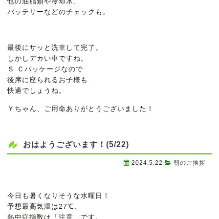
他の油脂類や冷却水、
バッテリーなどのチェックも。
最後にサッと洗車して完了。
しかしデカい車ですね。
Ｓ Ｃパッケージなので
後席に座られるお子様も
快適でしょうね。
Ｙちゃん、ご用命ありがとうございました！
おはようございます！(5/22)
2024.5.22
朝のご挨拶
今日も暑くなりそうな水曜日！
予想最高気温は27℃、
熱中症指数は「注意」です。