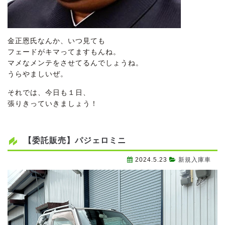
金正恩氏なんか、いつ見ても
フェードがキマってますもんね。
マメなメンテをさせてるんでしょうね。
うらやましいぜ。
それでは、今日も１日、
張りきっていきましょう！
【委託販売】パジェロミニ
2024.5.23
新規入庫車