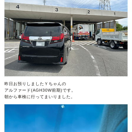
昨日お預りしましたＹちゃんの
アルファード(AGH30W前期)です。
朝から車検に行ってまいりました。