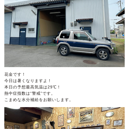
花金です！
今日は暑くなりますよ！
本日の予想最高気温は29℃！
熱中症指数は“警戒”です。
こまめな水分補給をお願いします。