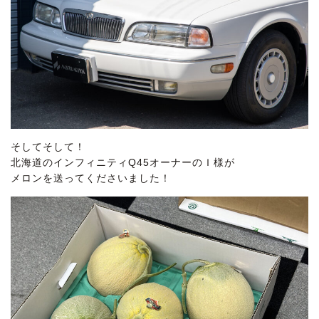
そしてそして！
北海道のインフィニティQ45オーナーのＩ様が
メロンを送ってくださいました！