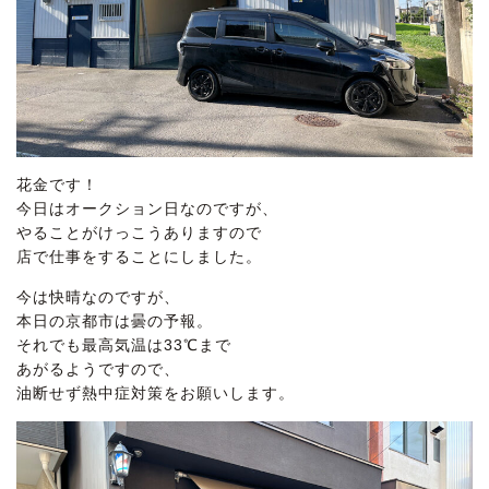
花金です！
今日はオークション日なのですが、
やることがけっこうありますので
店で仕事をすることにしました。
今は快晴なのですが、
本日の京都市は曇の予報。
それでも最高気温は33℃まで
あがるようですので、
油断せず熱中症対策をお願いします。