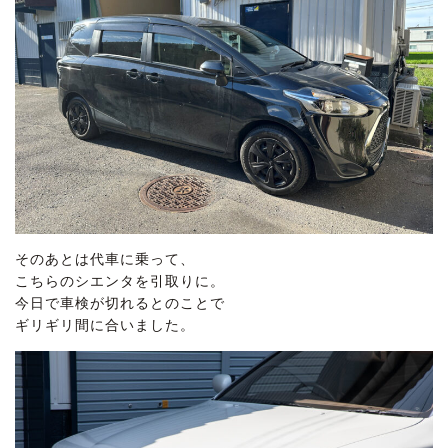
そのあとは代車に乗って、
こちらのシエンタを引取りに。
今日で車検が切れるとのことで
ギリギリ間に合いました。