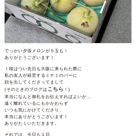
でっかい夕張メロンが５玉も！
ありがとうございます！
Ｉ様はつい先日も大阪に来られた際に
私の友人が経営するミナミのバーに
顔を出してくださってまして
こちら
(そのときのブログは
！)
本当になんと御礼をお伝えすればよいか…
遠く離れているにもかかわらず
いつも気にかけてくださり、
本当にありがとうございます！
ありがたくいただきます。
それでは、今日も１日、