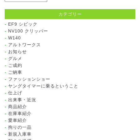
カテゴリー
EF9 シビック
NV100 クリッパー
W140
アルトワークス
お知らせ
グルメ
ご成約
ご納車
ファッションショー
ヤングタイマーに乗るということ
仕上げ
出来事・近況
商品紹介
在庫車紹介
愛車紹介
拘りの一品
新規入庫車