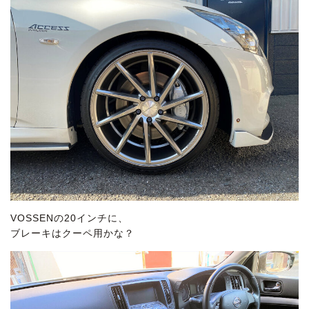
VOSSENの20インチに、
ブレーキはクーペ用かな？