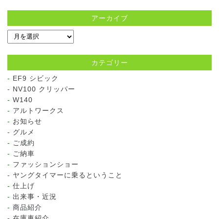
アーカイブ
カテゴリー
EF9 シビック
NV100 クリッパー
W140
アルトワークス
お知らせ
グルメ
ご成約
ご納車
ファッションショー
ヤングタイマーに乗るということ
仕上げ
出来事・近況
商品紹介
在庫車紹介