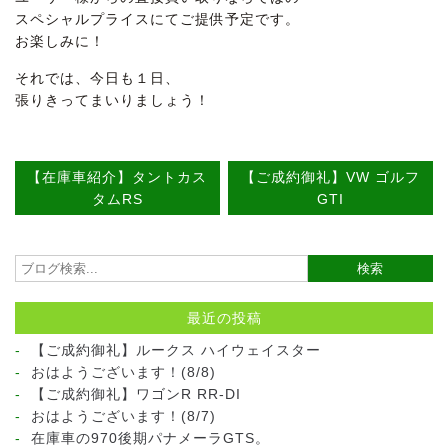
スペシャルプライスにてご提供予定です。
お楽しみに！
それでは、今日も１日、
張りきってまいりましょう！
【在庫車紹介】タントカス
【ご成約御礼】VW ゴルフ
タムRS
GTI
最近の投稿
【ご成約御礼】ルークス ハイウェイスター
おはようございます！(8/8)
【ご成約御礼】ワゴンR RR-DI
おはようございます！(8/7)
在庫車の970後期パナメーラGTS。